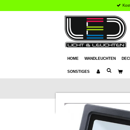
Kos
Zum
Hauptinhalt
springen
HOME
WANDLEUCHTEN
DEC
SONSTIGES