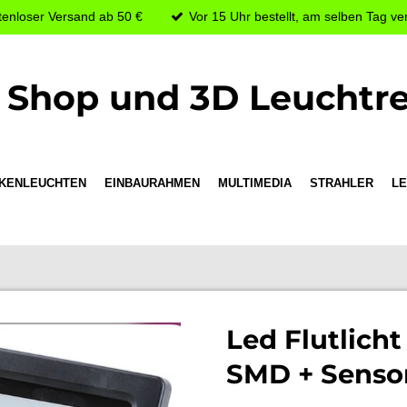
tenloser Versand ab 50 €
Vor 15 Uhr bestellt, am selben Tag ve
Shop und 3D Leuchtr
KENLEUCHTEN
EINBAURAHMEN
MULTIMEDIA
STRAHLER
LE
Led Flutlicht
SMD + Senso