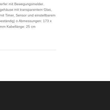
werfer mit Bewegungsmelder.
gehäuse mit transparentem Glas,
mit Timer, Sensor und einstellbarem
rbeständig) o Abmessungen: 173 x
amm Kabellänge: 25 cm