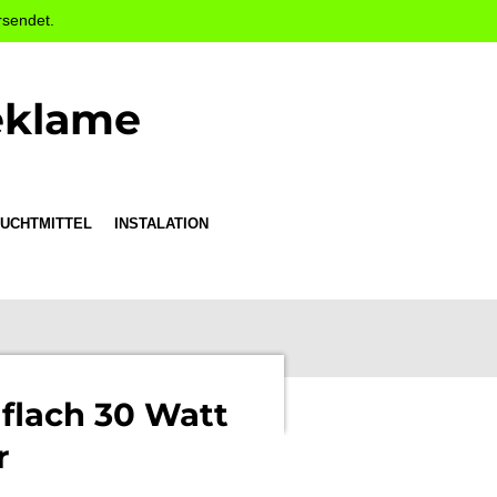
rsendet.
eklame
UCHTMITTEL
INSTALATION
 flach 30 Watt
r