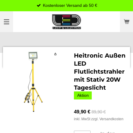
Kostenloser Versand ab 50 €
Zum
Hauptinhalt
springen
Heitronic Außen
LED
Flutlichtstrahler
mit Stativ 20W
Tageslicht
Aktion
49,90 €
89,90 €
inkl. MwSt zzgl. Versandkosten